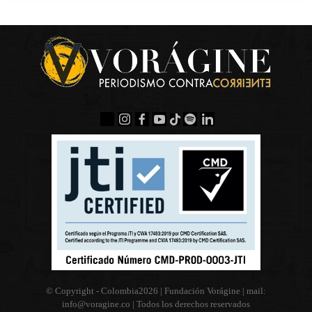
© Copyright - Colombia
2026 | Fundación Vorágine | mail:
info@voragine.co
| Todos los derechos reservados