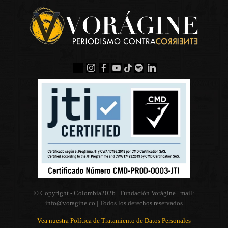
© Copyright - Colombia
2026 | Fundación Vorágine | mail:
info@voragine.co
| Todos los derechos reservados
Vea nuestra Política de Tratamiento de Datos Personales