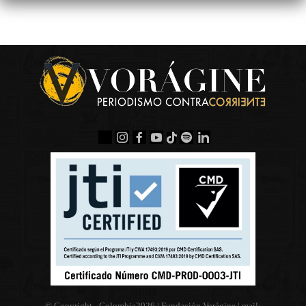
© Copyright - Colombia
2026 | Fundación Vorágine | mail: