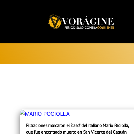
Voragine
Filtraciones marcaron el “caso” del italiano Mario Paciolla,
que fue encontrado muerto en San Vicente del Caguán