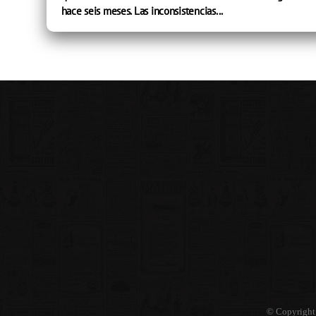
hace seis meses. Las inconsistencias...
© Copyright