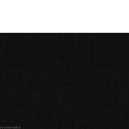
os reservados