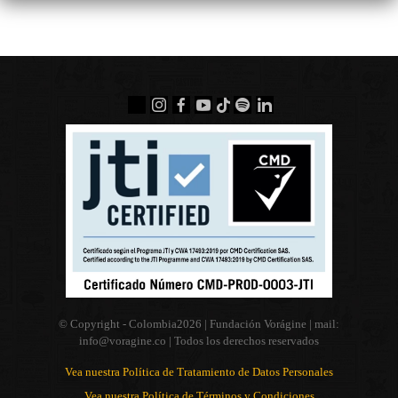
© Copyright - Colombia
2026 | Fundación Vorágine | mail:
info@voragine.co
| Todos los derechos reservados
Vea nuestra Política de Tratamiento de Datos Personales
Vea nuestra Política de Términos y Condiciones