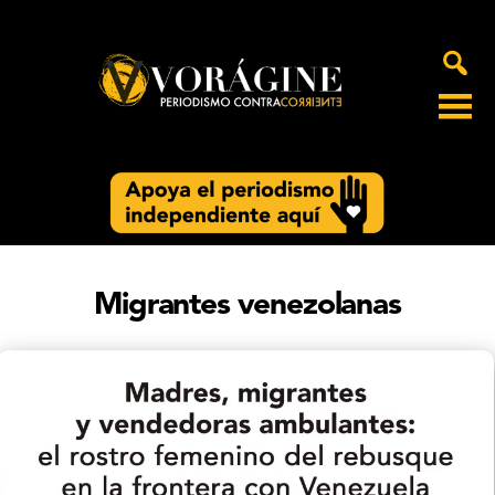
Voragine
Migrantes venezolanas