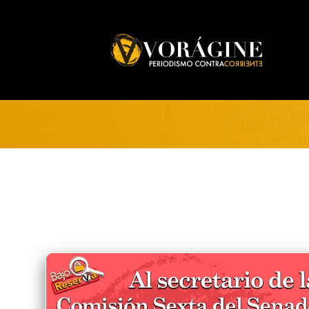
Voragine