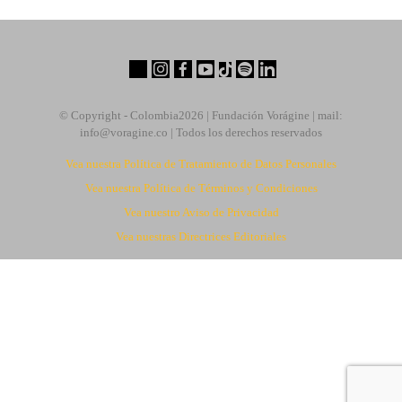
© Copyright - Colombia
2026 | Fundación Vorágine | mail:
info@voragine.co
| Todos los derechos reservados
Vea nuestra Política de Tratamiento de Datos Personales
Vea nuestra Política de Términos y Condiciones
Vea nuestro Aviso de Privacidad
Vea nuestras Directrices Editoriales