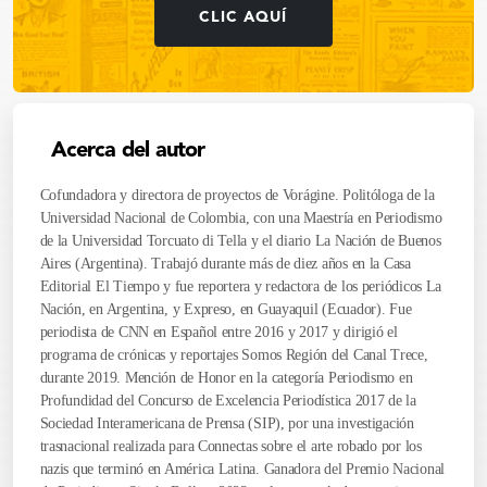
CLIC AQUÍ
Acerca del autor
Cofundadora y directora de proyectos de Vorágine. Politóloga de la
Universidad Nacional de Colombia, con una Maestría en Periodismo
de la Universidad Torcuato di Tella y el diario La Nación de Buenos
Aires (Argentina). Trabajó durante más de diez años en la Casa
Editorial El Tiempo y fue reportera y redactora de los periódicos La
Nación, en Argentina, y Expreso, en Guayaquil (Ecuador). Fue
periodista de CNN en Español entre 2016 y 2017 y dirigió el
programa de crónicas y reportajes Somos Región del Canal Trece,
durante 2019. Mención de Honor en la categoría Periodismo en
Profundidad del Concurso de Excelencia Periodística 2017 de la
Sociedad Interamericana de Prensa (SIP), por una investigación
trasnacional realizada para Connectas sobre el arte robado por los
nazis que terminó en América Latina. Ganadora del Premio Nacional