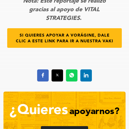
Nota: Este reportaje se realizó
gracias al apoyo de VITAL
STRATEGIES.
SI QUIERES APOYAR A VORÁGINE, DALE
CLIC A ESTE LINK PARA IR A NUESTRA VAKI
¿Quieres
apoyarnos?