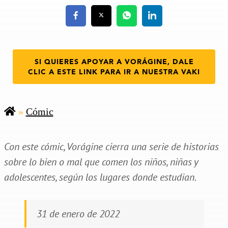
SI QUIERES APOYAR A VORÁGINE, DALE
CLIC A ESTE LINK PARA IR A NUESTRA VAKI
»
Cómic
Con este cómic, Vorágine cierra una serie de historias
sobre lo bien o mal que comen los niños, niñas y
adolescentes, según los lugares donde estudian.
31 de enero de 2022