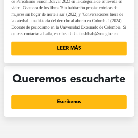
de Periodismo Simón Bolívar 2023 en la categoría de entrevista en
video. Coautora de los libros 'Sin habitación propia: crónicas de
mujeres sin hogar de norte a sur' (2022) y 'Conversaciones fuera de
la catedral: una historia del derecho al aborto en Colombia' (2024).
Docente de periodismo en la Universidad Externado de Colombia. Si
quieres contactar a Laila, escribe a
laila.abushihab@voragine.co
LEER MÁS
Queremos escucharte
Escríbenos