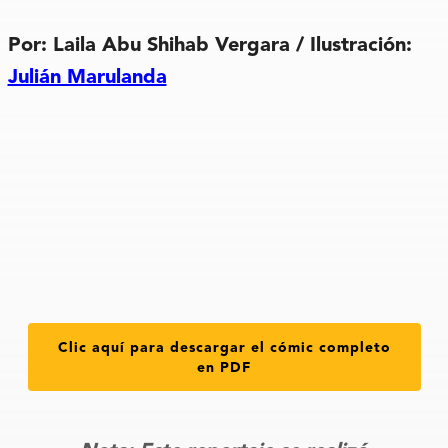
Por: Laila Abu Shihab Vergara / Ilustración:
Julián Marulanda
Clic aquí para descargar el cómic completo
en PDF