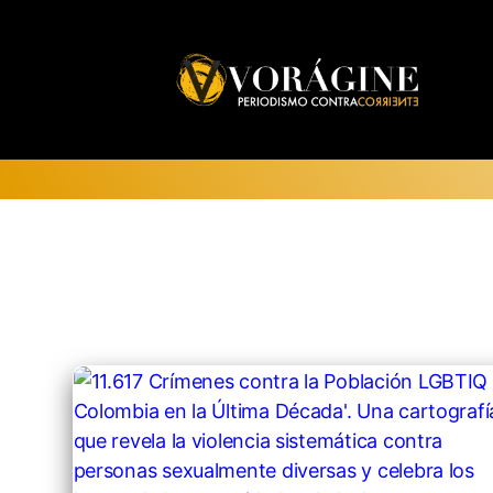
Voragine