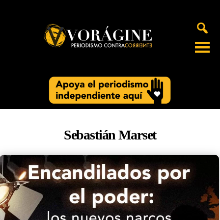
Voragine
Sebastián Marset