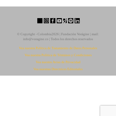
© Copyright - Colombia
2026 | Fundación Vorágine | mail:
info@voragine.co
| Todos los derechos reservados
Vea nuestra Política de Tratamiento de Datos Personales
Vea nuestra Política de Términos y Condiciones
Vea nuestro Aviso de Privacidad
Vea nuestras Directrices Editoriales