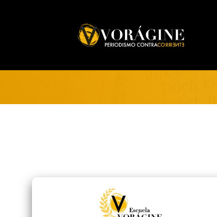
Voragine