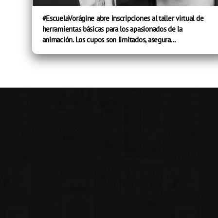
#EscuelaVorágine abre inscripciones al taller virtual de
herramientas básicas para los apasionados de la
animación. Los cupos son limitados, asegura...