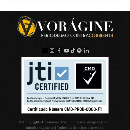
© Copyright - Colombia
2026 | Fundación Vorágine | mail:
info@voragine.co
| Todos los derechos reservados