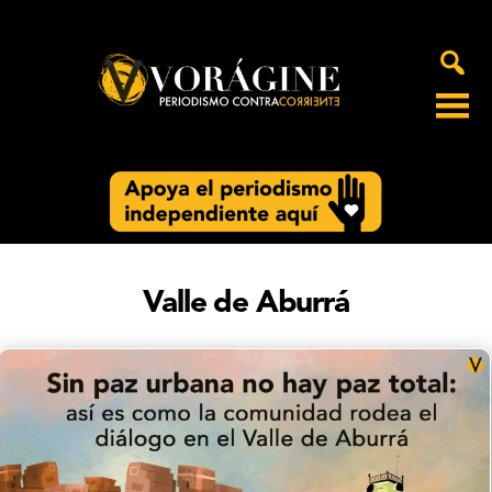
Voragine
Valle de Aburrá