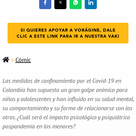
SI QUIERES APOYAR A VORÁGINE, DALE
CLIC A ESTE LINK PARA IR A NUESTRA VAKI
»
Cómic
Las medidas de confinamiento por el Covid-19 en
Colombia han supuesto un gran golpe anímico para
niños y adolescentes y han influido en su salud mental,
su comportamiento y su forma de relacionarse con los
otros. ¿Cuál será el impacto psicológico y psiquiátrico
pospandemia en los menores?