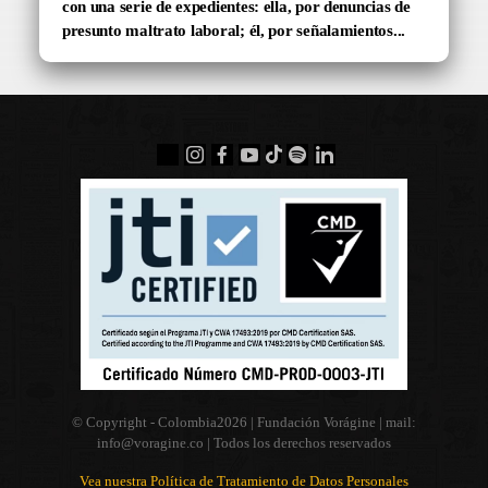
con una serie de expedientes: ella, por denuncias de
presunto maltrato laboral; él, por señalamientos...
© Copyright - Colombia
2026 | Fundación Vorágine | mail:
info@voragine.co
| Todos los derechos reservados
Vea nuestra Política de Tratamiento de Datos Personales