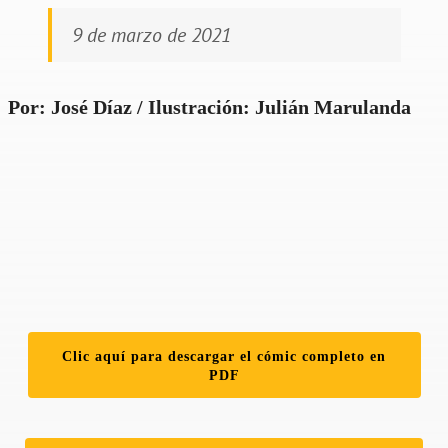
9 de marzo de 2021
Por: José Díaz / Ilustración: Julián Marulanda
Clic aquí para descargar el cómic completo en
PDF