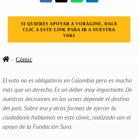
SI QUIERES APOYAR A VORÁGINE, DALE
CLIC A ESTE LINK PARA IR A NUESTRA
VAKI
»
Cómic
El voto no es obligatorio en Colombia pero es mucho
más que un derecho. Es un deber muy importante. De
nuestras decisiones en las urnas depende el destino
del país. Sobre esa y otras formas de ejercer la
ciudadanía hablamos en este cómic, realizado con el
apoyo de la Fundación Sura.