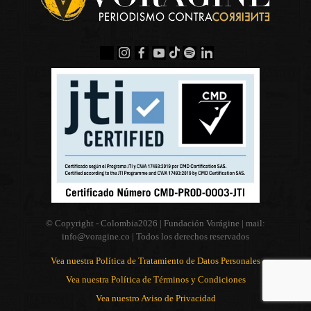
© Copyright - Colombia
2026 | Fundación Vorágine | mail:
info@voragine.co
| Todos los derechos reservados
Vea nuestra Política de Tratamiento de Datos Personales
Vea nuestra Política de Términos y Condiciones
Vea nuestro Aviso de Privacidad