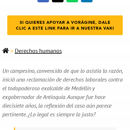
SI QUIERES APOYAR A VORÁGINE, DALE
CLIC A ESTE LINK PARA IR A NUESTRA VAKI
»
Derechos humanos
Un campesino, convencido de que lo asistía la razón,
inició una reclamación de derechos laborales contra
el todopoderoso exalcalde de Medellín y
exgobernador de Antioquia. Aunque fue hace
diecisiete años, la reflexión del caso aún parece
pertinente. ¿Lo legal es siempre lo justo?