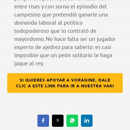
entre risas y con sorna el episodio del
campesino que pretendió ganarle una
demanda laboral al político
todopoderoso que lo contrató de
mayordomo. No hace falta ser un jugador
experto de ajedrez para saberlo: es casi
imposible que un peón solitario le haga
jaque al rey.
SI QUIERES APOYAR A VORÁGINE, DALE
CLIC A ESTE LINK PARA IR A NUESTRA VAKI