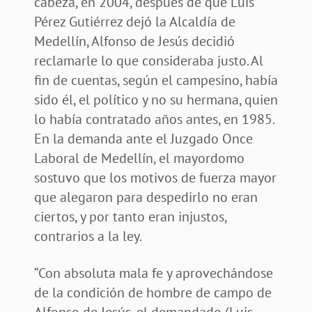
cabeza, en 2004, después de que Luis
Pérez Gutiérrez dejó la Alcaldía de
Medellín, Alfonso de Jesús decidió
reclamarle lo que consideraba justo. Al
fin de cuentas, según el campesino, había
sido él, el político y no su hermana, quien
lo había contratado años antes, en 1985.
En la demanda ante el Juzgado Once
Laboral de Medellín, el mayordomo
sostuvo que los motivos de fuerza mayor
que alegaron para despedirlo no eran
ciertos, y por tanto eran injustos,
contrarios a la ley.
“Con absoluta mala fe y aprovechándose
de la condición de hombre de campo de
Alfonso de Jesús, el demandado (Luis