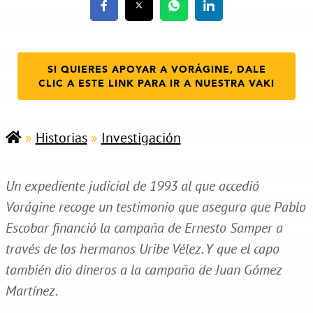
SI QUIERES APOYAR A VORÁGINE, DALE
CLIC A ESTE LINK PARA IR A NUESTRA VAKI
»
Historias
»
Investigación
Un expediente judicial de 1993 al que accedió
Vorágine recoge un testimonio que asegura que Pablo
Escobar financió la campaña de Ernesto Samper a
través de los hermanos Uribe Vélez. Y que el capo
también dio dineros a la campaña de Juan Gómez
Martínez.