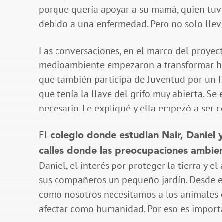
porque quería apoyar a su mamá, quien tuv
debido a una enfermedad. Pero no solo llevó
Las conversaciones, en el marco del proyect
medioambiente empezaron a transformar háb
que también participa de Juventud por un F
que tenía la llave del grifo muy abierta. S
necesario. Le expliqué y ella empezó a ser c
El
colegio donde estudian Nair, Daniel 
calles donde las preocupaciones ambient
Daniel, el interés por proteger la tierra y
sus compañeros un pequeño jardín. Desde e
como nosotros necesitamos a los animales o
afectar como humanidad. Por eso es importa