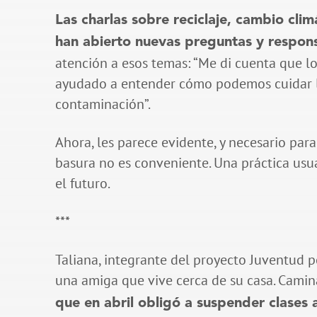
Las charlas sobre reciclaje, cambio clim
han abierto nuevas preguntas y respons
atención a esos temas: “Me di cuenta que l
ayudado a entender cómo podemos cuidar la 
contaminación”.
Ahora, les parece evidente, y necesario par
basura no es conveniente. Una práctica usual
el futuro.
***
Taliana, integrante del proyecto Juventud 
una amiga que vive cerca de su casa. Camina
que en abril obligó a suspender clases