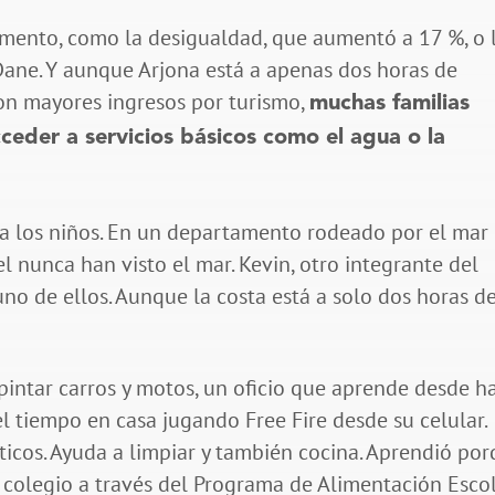
amento, como la desigualdad, que aumentó a 17 %, o 
Dane. Y aunque Arjona está a apenas dos horas de
on mayores ingresos por turismo,
muchas familias
ceder a servicios básicos como el agua o la
ara los niños. En un departamento rodeado por el mar
 nunca han visto el mar. Kevin, otro integrante del
no de ellos. Aunque la costa está a solo dos horas d
intar carros y motos, un oficio que aprende desde h
el tiempo en casa jugando Free Fire desde su celular.
ticos. Ayuda a limpiar y también cocina. Aprendió po
 colegio a través del Programa de Alimentación Escol