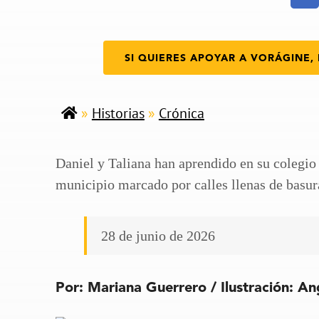
SI QUIERES APOYAR A VORÁGINE, 
»
Historias
»
Crónica
Daniel y Taliana han aprendido en su colegio
municipio marcado por calles llenas de basura
28 de junio de 2026
Por: Mariana Guerrero / Ilustración: An