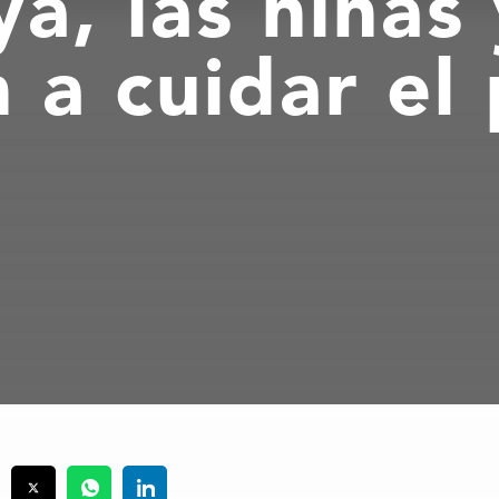
a, las niñas 
 a cuidar el