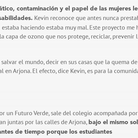
ático, contaminación y el papel de las mujeres le
Kevin reconoce que antes nunca presta
abilidades.
o estaba haciendo estaba muy mal. Este proyecto me 
capa de ozono que nos protege, reciclar, prevenir 
a salvar el mundo, decir en sus casas que la quema de
 en Arjona. El efecto, dice Kevin, es para la comunid
por un Futuro Verde, sale del colegio acompañada por
n juntas por las calles de Arjona,
bajo el mismo so
 antes de tiempo porque los estudiantes