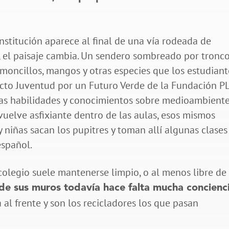
 institución aparece al final de una vía rodeada de
, el paisaje cambia. Un sendero sombreado por tronc
moncillos, mangos y otras especies que los estudiant
yecto Juventud por un Futuro Verde de la Fundación P
 las habilidades y conocimientos sobre medioambient
vuelve asfixiante dentro de las aulas, esos mismos
y niñas sacan los pupitres y toman allí algunas clases
español.
 colegio suele mantenerse limpio, o al menos libre de
 de sus muros todavía hace falta mucha concienc
al frente y son los recicladores los que pasan