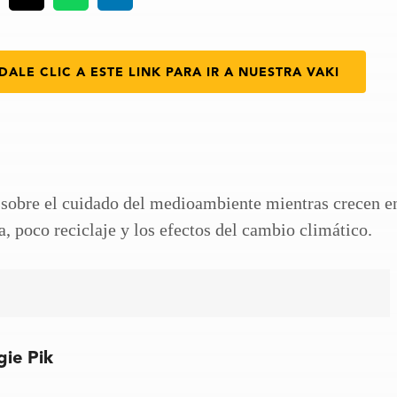
DALE CLIC A ESTE LINK PARA IR A NUESTRA VAKI
 sobre el cuidado del medioambiente mientras crecen e
, poco reciclaje y los efectos del cambio climático.
gie Pik