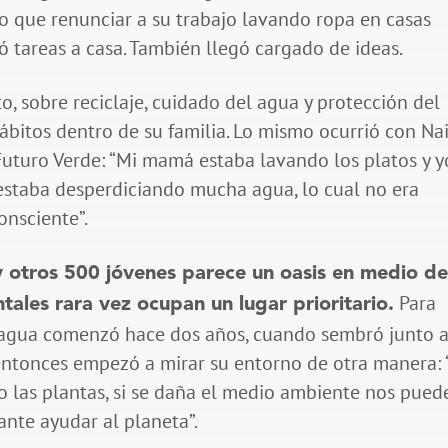
o que renunciar a su trabajo lavando ropa en casas
 tareas a casa. También llegó cargado de ideas.
o, sobre reciclaje, cuidado del agua y protección del
itos dentro de su familia. Lo mismo ocurrió con Nai
uturo Verde: “Mi mamá estaba lavando los platos y y
e estaba desperdiciando mucha agua, lo cual no era
onsciente”.
y otros 500 jóvenes parece un oasis en medio d
Para
ales rara vez ocupan un lugar prioritario.
 el agua comenzó hace dos años, cuando sembró junto 
ntonces empezó a mirar su entorno de otra manera: 
 las plantas, si se daña el medio ambiente nos pued
nte ayudar al planeta”.