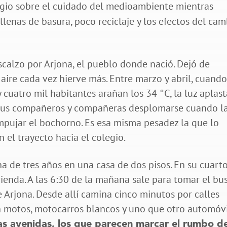
scalzo por Arjona, el pueblo donde nació. Dejó de
aire cada vez hierve más. Entre marzo y abril, cuando
cuatro mil habitantes arañan los 34 °C, la luz aplast
 sus compañeros y compañeras desplomarse cuando l
mpujar el bochorno. Es esa misma pesadez la que lo
el trayecto hacia el colegio.
a de tres años en una casa de dos pisos. En su cuart
vienda. A las 6:30 de la mañana sale para tomar el bu
e Arjona. Desde allí camina cinco minutos por calles
n motos, motocarros blancos y uno que otro automóvi
las avenidas, los que parecen marcar el rumbo d