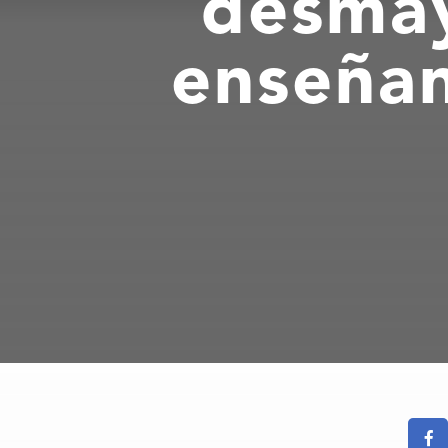
desmay
enseñan