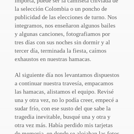
importa, puede ser la camiseta chiviada de
la selección Colombia o un poncho de
publicidad de las elecciones de turno. Nos
integramos, nos enseñaron algunos bailes
y algunas canciones, fotografiamos por
tres días con sus noches sin dormir y al
tercer día, terminada la fiesta, caímos
exhaustos en nuestras hamacas.
Al siguiente día nos levantamos dispuestos
a continuar nuestra travesía, empacamos
las hamacas, alistamos el equipo. Revisé
una y otra vez, no lo podía creer, empecé a
sudar frío, con ese susto del que sabe la
tragedia inevitable, busqué una y otra y
otra vez más. Había perdido mis tarjetas
de memoria, en donde se alojaban las fotos