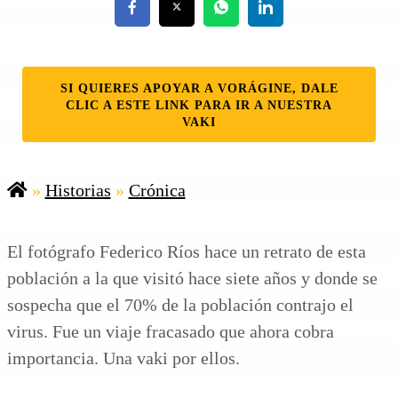
SI QUIERES APOYAR A VORÁGINE, DALE
CLIC A ESTE LINK PARA IR A NUESTRA
VAKI
»
Historias
»
Crónica
El fotógrafo Federico Ríos hace un retrato de esta
población a la que visitó hace siete años y donde se
sospecha que el 70% de la población contrajo el
virus. Fue un viaje fracasado que ahora cobra
importancia. Una vaki por ellos.