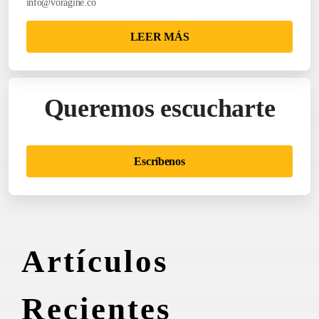
info@voragine.co
LEER MÁS
Queremos escucharte
Escríbenos
Artículos
Recientes