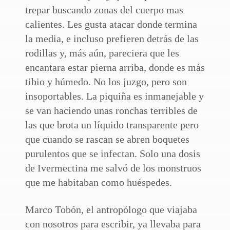
trepar buscando zonas del cuerpo mas
calientes. Les gusta atacar donde termina
la media, e incluso prefieren detrás de las
rodillas y, más aún, pareciera que les
encantara estar pierna arriba, donde es más
tibio y húmedo. No los juzgo, pero son
insoportables. La piquiña es inmanejable y
se van haciendo unas ronchas terribles de
las que brota un líquido transparente pero
que cuando se rascan se abren boquetes
purulentos que se infectan. Solo una dosis
de Ivermectina me salvó de los monstruos
que me habitaban como huéspedes.
Marco Tobón, el antropólogo que viajaba
con nosotros para escribir, ya llevaba para