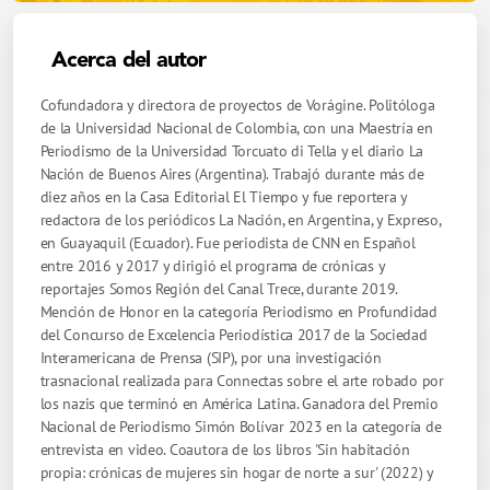
Acerca del autor
Cofundadora y directora de proyectos de Vorágine. Politóloga
de la Universidad Nacional de Colombia, con una Maestría en
Periodismo de la Universidad Torcuato di Tella y el diario La
Nación de Buenos Aires (Argentina). Trabajó durante más de
diez años en la Casa Editorial El Tiempo y fue reportera y
redactora de los periódicos La Nación, en Argentina, y Expreso,
en Guayaquil (Ecuador). Fue periodista de CNN en Español
entre 2016 y 2017 y dirigió el programa de crónicas y
reportajes Somos Región del Canal Trece, durante 2019.
Mención de Honor en la categoría Periodismo en Profundidad
del Concurso de Excelencia Periodística 2017 de la Sociedad
Interamericana de Prensa (SIP), por una investigación
trasnacional realizada para Connectas sobre el arte robado por
los nazis que terminó en América Latina. Ganadora del Premio
Nacional de Periodismo Simón Bolívar 2023 en la categoría de
entrevista en video. Coautora de los libros 'Sin habitación
propia: crónicas de mujeres sin hogar de norte a sur' (2022) y