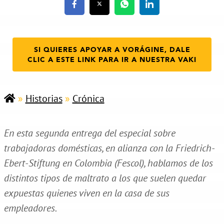
SI QUIERES APOYAR A VORÁGINE, DALE
CLIC A ESTE LINK PARA IR A NUESTRA VAKI
»
Historias
»
Crónica
En esta segunda entrega del especial sobre
trabajadoras domésticas, en alianza con la Friedrich-
Ebert-Stiftung en Colombia (Fescol), hablamos de los
distintos tipos de maltrato a los que suelen quedar
expuestas quienes viven en la casa de sus
empleadores.