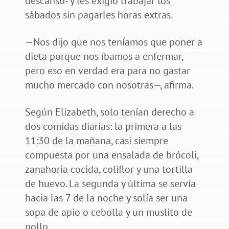
descanso- y les exigió trabajar los
sábados sin pagarles horas extras.
—Nos dijo que nos teníamos que poner a
dieta porque nos íbamos a enfermar,
pero eso en verdad era para no gastar
mucho mercado con nosotras—, afirma.
Según Elizabeth, solo tenían derecho a
dos comidas diarias: la primera a las
11:30 de la mañana, casi siempre
compuesta por una ensalada de brócoli,
zanahoria cocida, coliflor y una tortilla
de huevo. La segunda y última se servía
hacia las 7 de la noche y solía ser una
sopa de apio o cebolla y un muslito de
pollo.