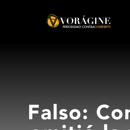
Voragine
Falso: Co