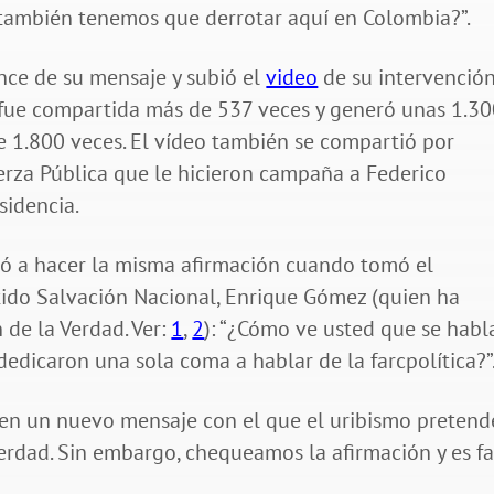
 también tenemos que derrotar aquí en Colombia?”.
ance de su mensaje y subió el
video
de su intervención
n fue compartida más de 537 veces y generó unas 1.3
de 1.800 veces. El vídeo también se compartió por
rza Pública que le hicieron campaña a Federico
esidencia.
vió a hacer la misma afirmación cuando tomó el
rtido Salvación Nacional, Enrique Gómez (quien ha
 de la Verdad. Ver:
1
,
2
): “¿Cómo ve usted que se habl
dedicaron una sola coma a hablar de la farcpolítica?”
yen un nuevo mensaje con el que el uribismo pretend
Verdad. Sin embargo, chequeamos la afirmación y es fa