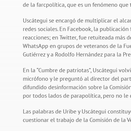
de la farcpolítica, que es un fenómeno que
Uscátegui se encargó de multiplicar el alc
redes sociales. En Facebook, la publicació
reacciones; en Twitter, fue retuiteada más 
WhatsApp en grupos de veteranos de la Fue
Gutiérrez y a Rodolfo Hernández para la Pr
En la “Cumbre de patriotas”, Uscátegui vol
micrófono y le preguntó al director del pa
difundido desinformación sobre la Comisión
por todos lados de parapolítica, pero no le 
Las palabras de Uribe y Uscátegui constitu
cuestionar el trabajo de la Comisión de la 