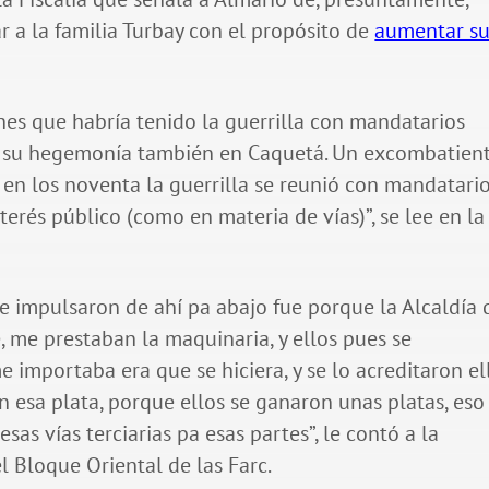
 a la familia Turbay con el propósito de
aumentar s
ones que habría tenido la guerrilla con mandatarios
on su hegemonía también en Caquetá. Un excombatien
 en los noventa la guerrilla se reunió con mandatari
erés público (como en materia de vías)”, se lee en la
e impulsaron de ahí pa abajo fue porque la Alcaldía 
 me prestaban la maquinaria, y ellos pues se
 importaba era que se hiciera, y se lo acreditaron el
n esa plata, porque ellos se ganaron unas platas, eso
sas vías terciarias pa esas partes”, le contó a la
 Bloque Oriental de las Farc.