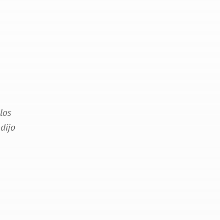
 los
dijo