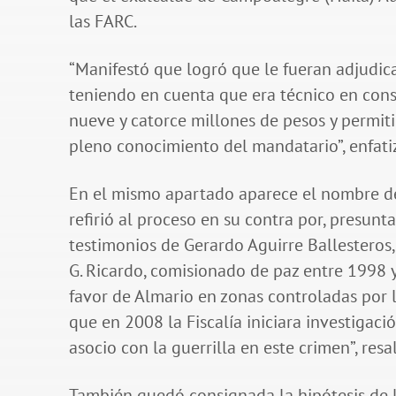
las FARC.
“Manifestó que logró que le fueran adjudicad
teniendo en cuenta que era técnico en const
nueve y catorce millones de pesos y permitió
pleno conocimiento del mandatario”, enfatiz
En el mismo apartado aparece el nombre d
refirió al proceso en su contra por, presun
testimonios de Gerardo Aguirre Ballesteros, 
G. Ricardo, comisionado de paz entre 1998 y
favor de Almario en zonas controladas por
que en 2008 la Fiscalía iniciara investigaci
asocio con la guerrilla en este crimen”, resa
También quedó consignada la hipótesis de l