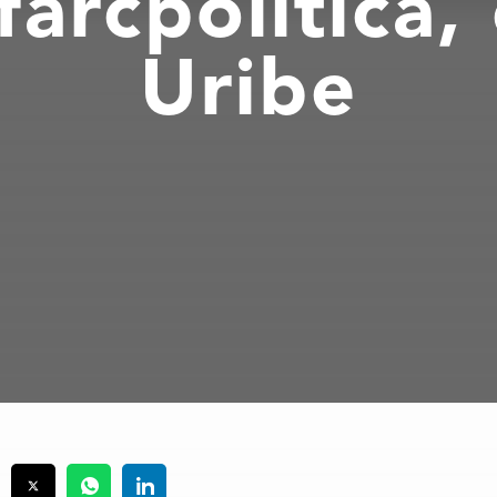
farcpolítica
Uribe