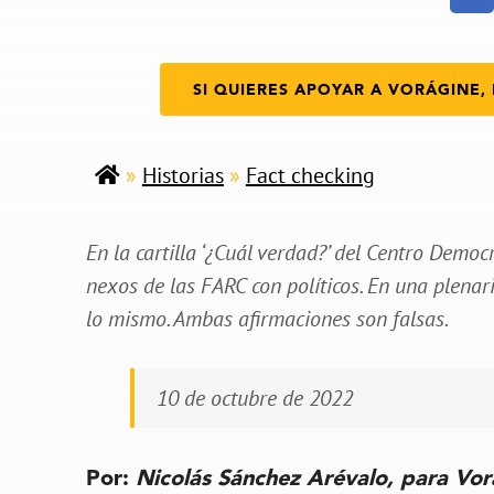
SI QUIERES APOYAR A VORÁGINE, 
»
Historias
»
Fact checking
En la cartilla ‘¿Cuál verdad?’ del Centro Democ
nexos de las FARC con políticos. En una plenar
lo mismo. Ambas afirmaciones son falsas.
10 de octubre de 2022
Por:
Nicolás Sánchez Arévalo, para Vo