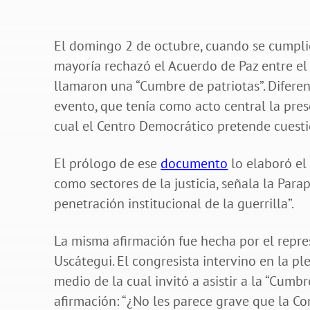
El domingo 2 de octubre, cuando se cumplie
mayoría rechazó el Acuerdo de Paz entre el 
llamaron una “Cumbre de patriotas”. Difere
evento, que tenía como acto central la prese
cual el Centro Democrático pretende cuestio
El prólogo de ese
documento
lo elaboró el
como sectores de la justicia, señala la Parap
penetración institucional de la guerrilla”.
La misma afirmación fue hecha por el repr
Uscátegui. El congresista intervino en la p
medio de la cual invitó a asistir a la “Cum
afirmación: “¿No les parece grave que la C