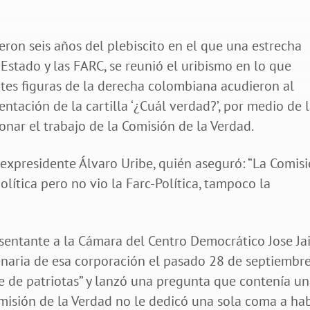
ron seis años del plebiscito en el que una estrecha
Estado y las FARC, se reunió el uribismo en lo que
ntes figuras de la derecha colombiana acudieron al
ntación de la cartilla ‘¿Cuál verdad?’, por medio de 
nar el trabajo de la Comisión de la Verdad.
 expresidente Álvaro Uribe, quién aseguró: “La Comisi
olítica pero no vio la Farc-Política, tampoco la
esentante a la Cámara del Centro Democrático Jose J
lenaria de esa corporación el pasado 28 de septiembre
bre de patriotas” y lanzó una pregunta que contenía u
omisión de la Verdad no le dedicó una sola coma a ha