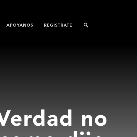
APÓYANOS
REGÍSTRATE
 Verdad no