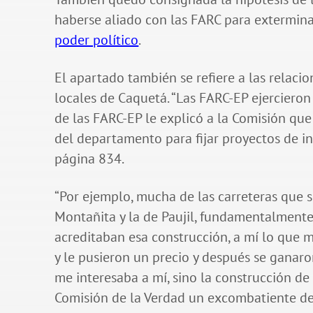
haberse aliado con las FARC para exterminar
poder político
.
El apartado también se refiere a las relaci
locales de Caquetá. “Las FARC-EP ejercier
de las FARC-EP le explicó a la Comisión que
del departamento para fijar proyectos de int
página 834.
“Por ejemplo, mucha de las carreteras que s
Montañita y la de Paujil, fundamentalmente,
acreditaban esa construcción, a mí lo que me
y le pusieron un precio y después se ganaro
me interesaba a mí, sino la construcción de e
Comisión de la Verdad un excombatiente del