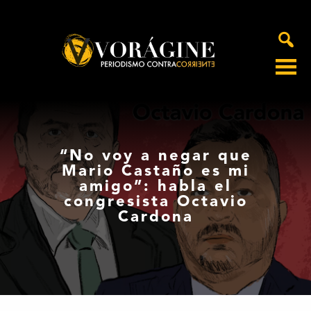
Voragine
“No voy a negar que
Mario Castaño es mi
amigo”: habla el
congresista Octavio
Cardona