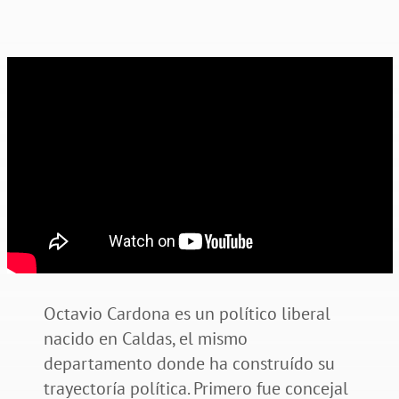
Octavio Cardona es un político liberal
nacido en Caldas, el mismo
departamento donde ha construído su
trayectoría política. Primero fue concejal