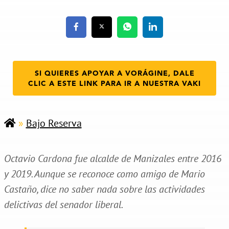
SI QUIERES APOYAR A VORÁGINE, DALE
CLIC A ESTE LINK PARA IR A NUESTRA VAKI
»
Bajo Reserva
Octavio Cardona fue alcalde de Manizales entre 2016
y 2019. Aunque se reconoce como amigo de Mario
Castaño, dice no saber nada sobre las actividades
delictivas del senador liberal.