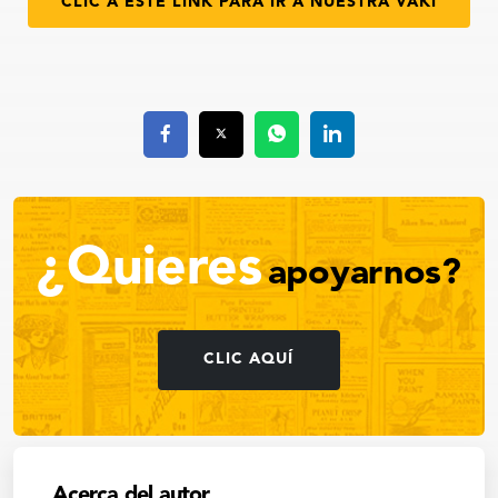
CLIC A ESTE LINK PARA IR A NUESTRA VAKI
¿Quieres
apoyarnos?
CLIC AQUÍ
Acerca del autor