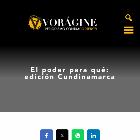
Voragine
El poder para qué:
edición Cundinamarca