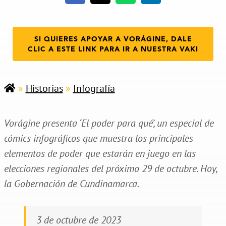
SI QUIERES APOYAR A VORÁGINE, DALE
CLIC A ESTE LINK PARA IR A NUESTRA VAKI
»
Historias
»
Infografía
Vorágine presenta ‘El poder para qué’, un especial de
cómics infográficos que muestra los principales
elementos de poder que estarán en juego en las
elecciones regionales del próximo 29 de octubre. Hoy,
la Gobernación de Cundinamarca.
3 de octubre de 2023