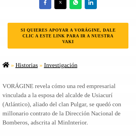
SI QUIERES APOYAR A VORÁGINE, DALE
CLIC A ESTE LINK PARA IR A NUESTRA
VAKI
»
Historias
»
Investigación
VORÁGINE revela cómo una red empresarial
vinculada a la esposa del alcalde de Usiacurí
(Atlántico), aliado del clan Pulgar, se quedó con
millonario contrato de la Dirección Nacional de
Bomberos, adscrita al MinInterior.