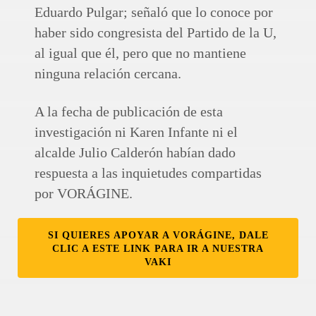
Eduardo Pulgar; señaló que lo conoce por
haber sido congresista del Partido de la U,
al igual que él, pero que no mantiene
ninguna relación cercana.
A la fecha de publicación de esta
investigación ni Karen Infante ni el
alcalde Julio Calderón habían dado
respuesta a las inquietudes compartidas
por VORÁGINE.
SI QUIERES APOYAR A VORÁGINE, DALE
CLIC A ESTE LINK PARA IR A NUESTRA
VAKI