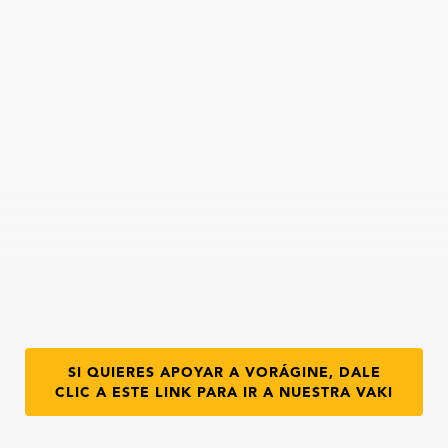
SI QUIERES APOYAR A VORÁGINE, DALE
CLIC A ESTE LINK PARA IR A NUESTRA VAKI