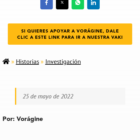
SI QUIERES APOYAR A VORÁGINE, DALE
CLIC A ESTE LINK PARA IR A NUESTRA VAKI
»
Historias
»
Investigación
25 de mayo de 2022
Por: Vorágine