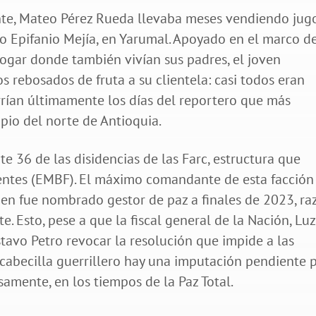
ente, Mateo Pérez Rueda llevaba meses vendiendo jug
rio Epifanio Mejía, en Yarumal. Apoyado en el marco d
hogar donde también vivían sus padres, el joven
 rebosados de fruta a su clientela: casi todos eran
urrían últimamente los días del reportero que más
pio del norte de Antioquia.
e 36 de las disidencias de las Farc, estructura que
entes (EMBF). El máximo comandante de esta facción
uien fue nombrado gestor de paz a finales de 2023, ra
e. Esto, pese a que la fiscal general de la Nación, Luz
tavo Petro revocar la resolución que impide a las
 cabecilla guerrillero hay una imputación pendiente 
amente, en los tiempos de la Paz Total.