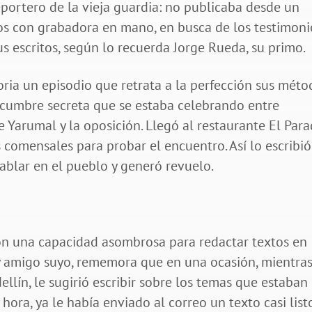
ortero de la vieja guardia: no publicaba desde un
chos con grabadora en mano, en busca de los testimoni
 escritos, según lo recuerda Jorge Rueda, su primo.
ia un episodio que retrata a la perfección sus méto
cumbre secreta que se estaba celebrando entre
 Yarumal y la oposición. Llegó al restaurante El Par
s comensales para probar el encuentro. Así lo escribió
hablar en el pueblo y generó revuelo.
on una capacidad asombrosa para redactar textos en
r y amigo suyo, rememora que en una ocasión, mientra
lín, le sugirió escribir sobre los temas que estaban
 hora, ya le había enviado al correo un texto casi list