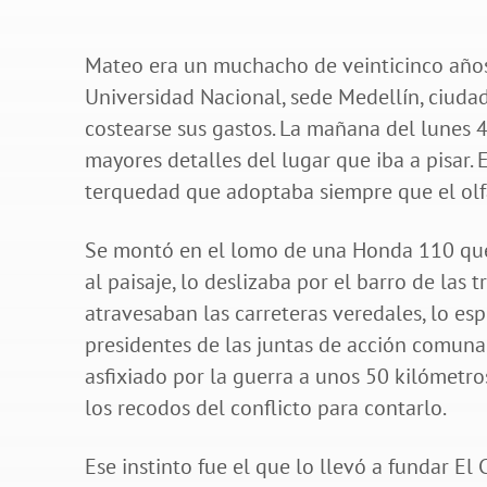
Mateo era un muchacho de veinticinco años
Universidad Nacional, sede Medellín, ciuda
costearse sus gastos. La mañana del lunes 4
mayores detalles del lugar que iba a pisar. 
terquedad que adoptaba siempre que el olfa
Se montó en el lomo de una Honda 110 que
al paisaje, lo deslizaba por el barro de las 
atravesaban las carreteras veredales, lo es
presidentes de las juntas de acción comunal
asfixiado por la guerra a unos 50 kilómetro
los recodos del conflicto para contarlo.
Ese instinto fue el que lo llevó a fundar El