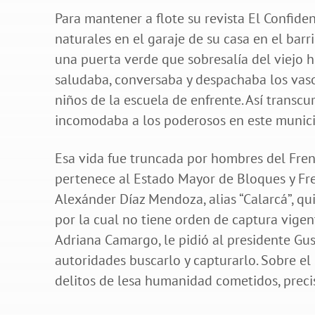
Para mantener a flote su revista El Confid
naturales en el garaje de su casa en el bar
una puerta verde que sobresalía del viejo 
saludaba, conversaba y despachaba los vasos
niños de la escuela de enfrente. Así transc
incomodaba a los poderosos en este munici
Esa vida fue truncada por hombres del Frent
pertenece al Estado Mayor de Bloques y Fr
Alexánder Díaz Mendoza, alias “Calarcá”, q
por la cual no tiene orden de captura vigent
Adriana Camargo, le pidió al presidente Gus
autoridades buscarlo y capturarlo. Sobre el
delitos de lesa humanidad cometidos, precis