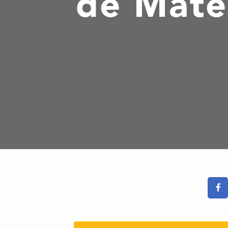
de Mateo