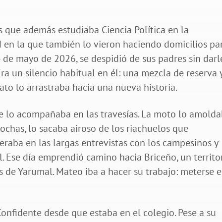
 que además estudiaba Ciencia Política en la
d en la que también lo vieron haciendo domicilios pa
 de mayo de 2026, se despidió de sus padres sin darl
Era un silencio habitual en él: una mezcla de reserva 
to lo arrastraba hacia una nueva historia.
 lo acompañaba en las travesías. La moto lo amold
trochas, lo sacaba airoso de los riachuelos que
peraba en las largas entrevistas con los campesinos y
. Ese día emprendió camino hacia Briceño, un territo
s de Yarumal. Mateo iba a hacer su trabajo: meterse 
 Confidente desde que estaba en el colegio. Pese a su