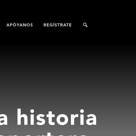
APÓYANOS
REGÍSTRATE
a historia