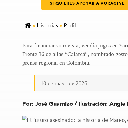
SI QUIERES APOYAR A VORÁGINE, 
»
Historias
»
Perfil
Para financiar su revista, vendía jugos en Yar
Frente 36 de alias “Calarcá”, nombrado gesto
prensa regional en Colombia.
10 de mayo de 2026
Por: José Guarnizo / Ilustración: Angie 