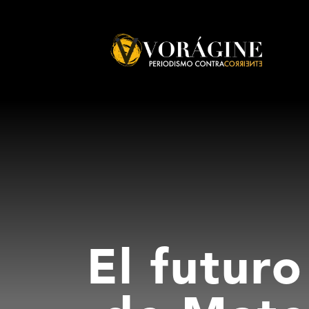
Voragine
El futuro