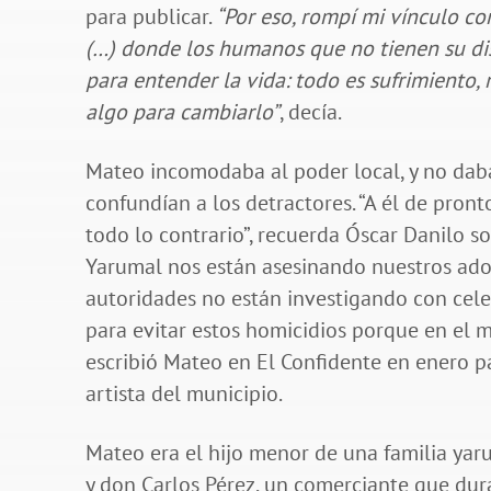
para publicar.
“Por eso, rompí mi vínculo co
(…) donde los humanos que no tienen su disf
para entender la vida: todo es sufrimiento, m
algo para cambiarlo”
, decía.
Mateo incomodaba al poder local, y no daba 
confundían a los detractores. “A él de pronto
todo lo contrario”, recuerda Óscar Danilo sob
Yarumal nos están asesinando nuestros ado
autoridades no están investigando con cele
para evitar estos homicidios porque en el m
escribió Mateo en El Confidente en enero pa
artista del municipio.
Mateo era el hijo menor de una familia yar
y don Carlos Pérez, un comerciante que du