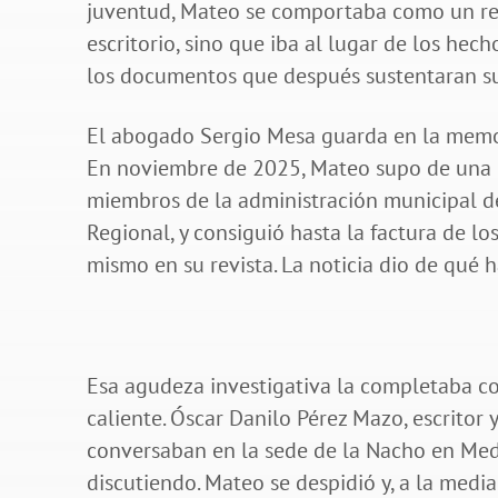
juventud, Mateo se comportaba como un rep
escritorio, sino que iba al lugar de los he
los documentos que después sustentaran sus
El abogado Sergio Mesa guarda en la memor
En noviembre de 2025, Mateo supo de una 
miembros de la administración municipal de
Regional, y consiguió hasta la factura de lo
mismo en su revista. La noticia dio de qué 
Esa agudeza investigativa la completaba c
caliente. Óscar Danilo Pérez Mazo, escrito
conversaban en la sede de la Nacho en Medel
discutiendo. Mateo se despidió y, a la media