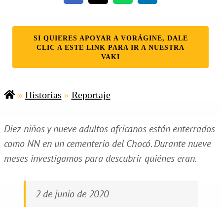
SI QUIERES APOYAR A VORÁGINE, DALE
CLIC A ESTE LINK PARA IR A NUESTRA
VAKI
»
Historias
»
Reportaje
Diez niños y nueve adultos africanos están enterrados
como NN en un cementerio del Chocó. Durante nueve
meses investigamos para descubrir quiénes eran.
2 de junio de 2020