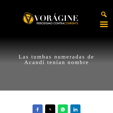
Voragine
Las tumbas numeradas de
Acandí tenían nombre