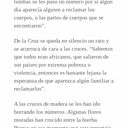
tumbas se les puso un número por si algún
día aparecía alguien a reclamar los
cuerpos, o las partes de cuerpos que se
encontraron”.
De la Cruz se queda en silencio un rato y
se acurruca de cara a las cruces. “Sabemos
que todos eran africanos, que salieron de
sus países por extrema pobreza o
violencia, entonces es bastante lejana la
esperanza de que aparezca algún familiar a
reclamarlos”.
A las cruces de madera se les han ido
borrando los números. Algunas flores
moradas han crecido entre la hierba.
Pienso en ese momento que este reportaje