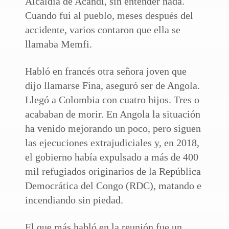
Alcaldía de Acandí, sin entender nada.
Cuando fui al pueblo, meses después del
accidente, varios contaron que ella se
llamaba Memfi.
Habló en francés otra señora joven que
dijo llamarse Fina, aseguró ser de Angola.
Llegó a Colombia con cuatro hijos. Tres o
acababan de morir. En Angola la situación
ha venido mejorando un poco, pero siguen
las ejecuciones extrajudiciales y, en 2018,
el gobierno había expulsado a más de 400
mil refugiados originarios de la República
Democrática del Congo (RDC), matando e
incendiando sin piedad.
El que más habló en la reunión fue un