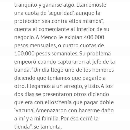
tranquilo y ganarse algo. Llamémosle
una cuota de ‘seguridad’, aunque la
protección sea contra ellos mismos”,
cuenta el comerciante al interior de su
negocio. A Menco le exigían 400.000
pesos mensuales, o cuatro cuotas de
100.000 pesos semanales. Su problema
empeoró cuando capturaron al jefe de la
banda. “Un día llegó uno de los hombres
diciendo que teníamos que pagarle a
otro. Llegamos a un arreglo, y listo. A los
dos días se presentaron otros diciendo
que era con ellos: tenía que pagar doble
‘vacuna’. Amenazaron con hacerme daño
a mí y a mi familia. Por eso cerré la
tienda”, se lamenta.