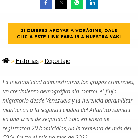
SI QUIERES APOYAR A VORÁGINE, DALE
CLIC A ESTE LINK PARA IR A NUESTRA VAKI
»
Historias
»
Reportaje
La inestabilidad administrativa, los grupos criminales,
un crecimiento demográfico sin control, el flujo
migratorio desde Venezuela y la herencia paramilitar
mantienen a la segunda ciudad del Atlántico sumida
en una crisis de seguridad. Solo en enero se
registraron 29 homicidios, un incremento de más del
50 % frente al mismo mes de 2022.