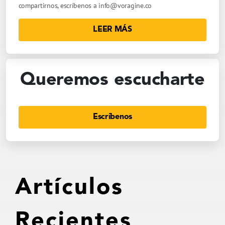
compartirnos, escríbenos a
info@voragine.co
LEER MÁS
Queremos escucharte
Escríbenos
Artículos
Recientes