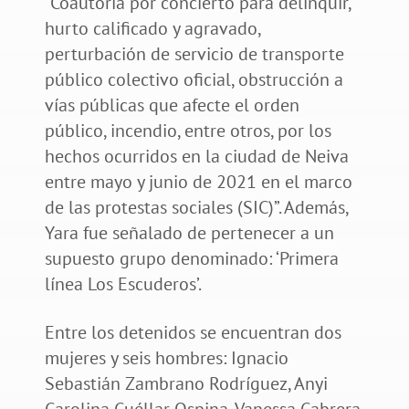
“Coautoría por concierto para delinquir,
hurto calificado y agravado,
perturbación de servicio de transporte
público colectivo oficial, obstrucción a
vías públicas que afecte el orden
público, incendio, entre otros, por los
hechos ocurridos en la ciudad de Neiva
entre mayo y junio de 2021 en el marco
de las protestas sociales (SIC)”. Además,
Yara fue señalado de pertenecer a un
supuesto grupo denominado: ‘Primera
línea Los Escuderos’.
Entre los detenidos se encuentran dos
mujeres y seis hombres: Ignacio
Sebastián Zambrano Rodríguez, Anyi
Carolina Cuéllar Ospina, Vanessa Cabrera