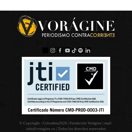
© Copyright - Colombia
2026 | Fundación Vorágine | mail:
info@voragine.co
| Todos los derechos reservados