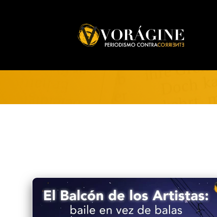
Voragine