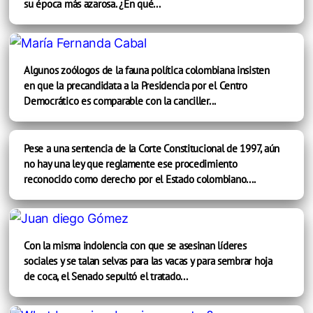
su época más azarosa. ¿En qué...
Algunos zoólogos de la fauna política colombiana insisten
en que la precandidata a la Presidencia por el Centro
Democrático es comparable con la canciller...
Pese a una sentencia de la Corte Constitucional de 1997, aún
no hay una ley que reglamente ese procedimiento
reconocido como derecho por el Estado colombiano....
Con la misma indolencia con que se asesinan líderes
sociales y se talan selvas para las vacas y para sembrar hoja
de coca, el Senado sepultó el tratado...