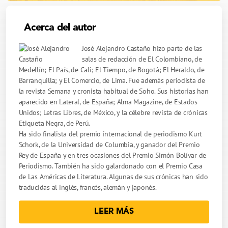
Acerca del autor
José Alejandro Castaño hizo parte de las
salas de redacción de El Colombiano, de
Medellín; El País, de Cali; El Tiempo, de Bogotá; El Heraldo, de
Barranquilla; y El Comercio, de Lima. Fue además periodista de
la revista Semana y cronista habitual de Soho. Sus historias han
aparecido en Lateral, de España; Alma Magazine, de Estados
Unidos; Letras Libres, de México, y la célebre revista de crónicas
Etiqueta Negra, de Perú.
Ha sido finalista del premio internacional de periodismo Kurt
Schork, de la Universidad de Columbia, y ganador del Premio
Rey de España y en tres ocasiones del Premio Simón Bolívar de
Periodismo. También ha sido galardonado con el Premio Casa
de Las Américas de Literatura. Algunas de sus crónicas han sido
traducidas al inglés, francés, alemán y japonés.
LEER MÁS