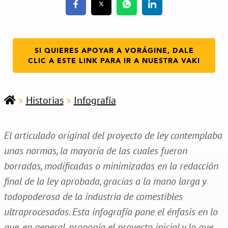
SI QUIERES APOYAR A VORÁGINE, DALE
CLIC A ESTE LINK PARA IR A NUESTRA VAKI
»
Historias
»
Infografía
El articulado original del proyecto de ley contemplaba
unas normas, la mayoría de las cuales fueron
borradas, modificadas o minimizadas en la redacción
final de la ley aprobada, gracias a la mano larga y
todopoderosa de la industria de comestibles
ultraprocesados. Esta infografía pone el énfasis en lo
que, en general, proponía el proyecto inicial y lo que