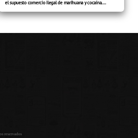
el supuesto comercio ilegal de marihuana y cocaína....
os reservados