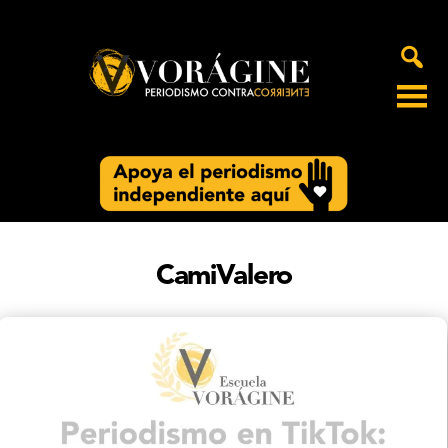
Voragine
CamiValero