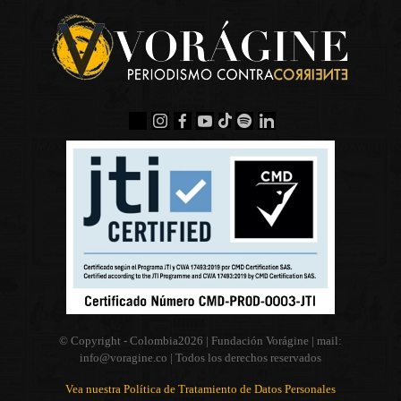
© Copyright - Colombia
2026 | Fundación Vorágine | mail:
info@voragine.co
| Todos los derechos reservados
Vea nuestra Política de Tratamiento de Datos Personales