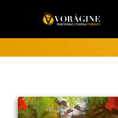
Voragine