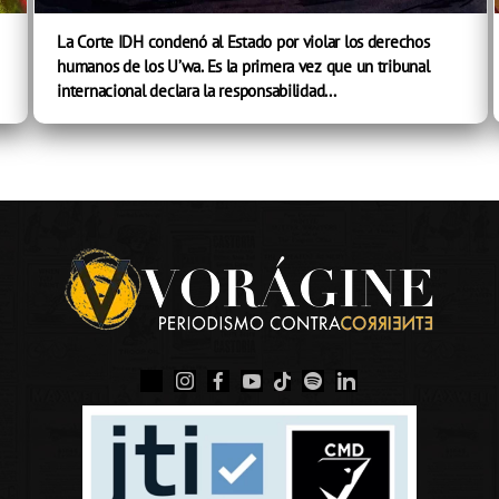
La Corte IDH condenó al Estado por violar los derechos
humanos de los U’wa. Es la primera vez que un tribunal
internacional declara la responsabilidad...