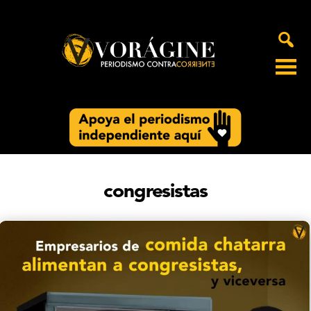
Voragine
congresistas