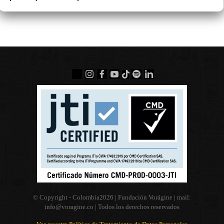
© Copyright - Colombia
2026 | Fundación Vorágine | mail:
info@voragine.co
| Todos los derechos reservados