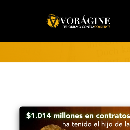
Voragine