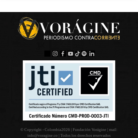
© Copyright - Colombia
2026 | Fundación Vorágine | mail:
info@voragine.co
| Todos los derechos reservados