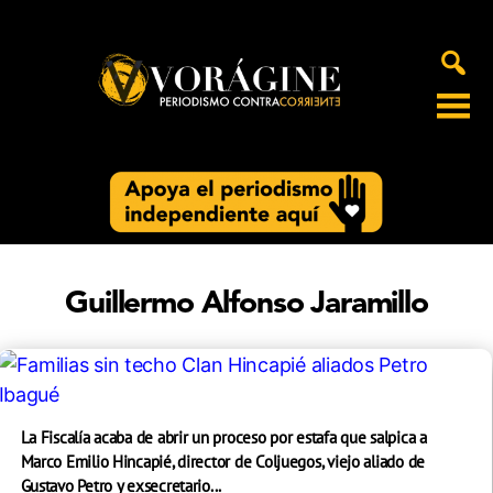
Voragine
Guillermo Alfonso Jaramillo
La Fiscalía acaba de abrir un proceso por estafa que salpica a
Marco Emilio Hincapié, director de Coljuegos, viejo aliado de
Gustavo Petro y exsecretario...