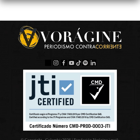
© Copyright - Colombia
2026 | Fundación Vorágine | mail: