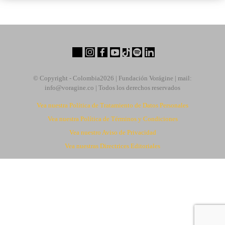
© Copyright - Colombia
2026 | Fundación Vorágine | mail:
info@voragine.co
| Todos los derechos reservados
Vea nuestra Política de Tratamiento de Datos Personales
Vea nuestra Política de Términos y Condiciones
Vea nuestro Aviso de Privacidad
Vea nuestras Directrices Editoriales