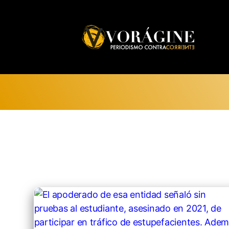
Voragine