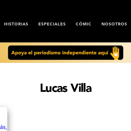
HISTORIAS
ESPECIALES
CÓMIC
NOSOTROS
Lucas Villa