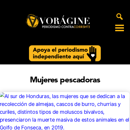
Voragine
Mujeres pescadoras