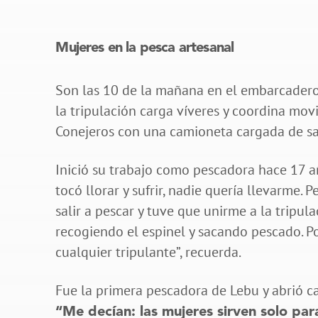
Mujeres en la pesca artesanal
Son las 10 de la mañana en el embarcadero
la tripulación carga víveres y coordina mov
Conejeros con una camioneta cargada de sa
Inició su trabajo como pescadora hace 17
tocó llorar y sufrir, nadie quería llevarme
salir a pescar y tuve que unirme a la tripu
recogiendo el espinel y sacando pescado. P
cualquier tripulante”, recuerda.
Fue la primera pescadora de Lebu y abrió c
“Me decían: las mujeres sirven solo par