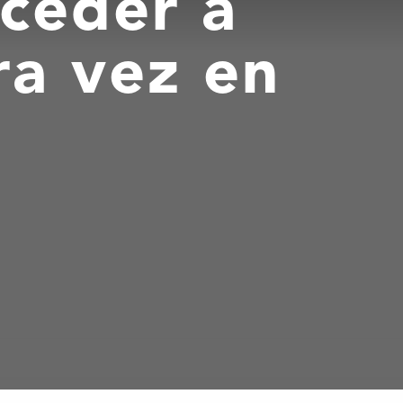
cceder a
ra vez en