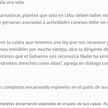
da una vida.
ncarnadoras, plantea que solo en Lebu deben haber m
e personas asociadas a actividades conexas debe ser 
en la caleta que tenemos una ley que nos reconoce 
mos invisibles por mucho tiempo, dice la dirigente de
ntimos que el Gobierno nos reconozca. Nadie ha ven
endremos derechos como ellos”, agrega en diálogo co
ompletas encarnando espineles en el patio de sus casas. F