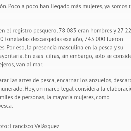
ón. Poco a poco han llegado más mujeres, ya somos t
 en el registro pesquero, 78 083 eran hombres y 27 2
00 toneladas descargadas ese año, 743 000 fueron
. Por eso, la presencia masculina en la pesca y su
oritaria. En esas cifras, sin embargo, solo se consid
jeros, van al mar.
arar las artes de pesca, encarnar los anzuelos, descar
unerado. Hoy, un marco legal considera la elaborac
 miles de personas, la mayoría mujeres, como
pesca.