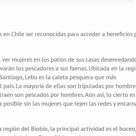
l ver mujeres en los patios de sus casas desenredando
arán los pescadores a sus faenas. Ubicada en la reg
 Santiago, Lebu es la caleta pesquera que más
 país. La mayoría de ellas son tripuladas por hombre
traen son pescados por hombres. Aún así, lo cierto es
 posible sin las mujeres que tejen las redes y encar
 región del Biobío, la principal actividad es el buceo