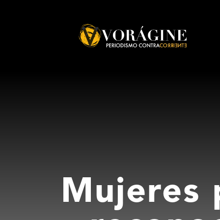
Voragine
Mujeres 