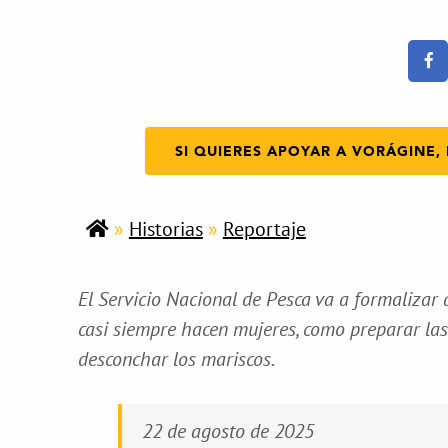
SI QUIERES APOYAR A VORÁGINE, 
»
Historias
»
Reportaje
El Servicio Nacional de Pesca va a formalizar 
casi siempre hacen mujeres, como preparar las 
desconchar los mariscos.
22 de agosto de 2025