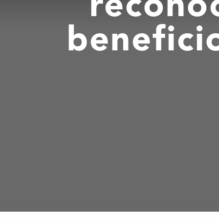
reconoc
benefici