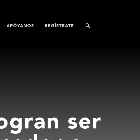
APÓYANOS
REGÍSTRATE
ogran ser