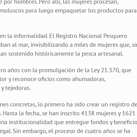
por hombres. Pero allí, las mujeres procesan,
y moluscos para luego empaquetar los productos para
en la informalidad. El Registro Nacional Pesquero
an al mar, invisibilizando a miles de mujeres que, si
han sostenido históricamente la pesca artesanal.
ro años con la promulgación de la Ley 21.370, que
ctor y reconoce oficios como ahumadoras,
y tejedoras.
nes concretas, lo primero ha sido crear un registro de
. Hasta la fecha, se han inscrito 4138 mujeres y 1621
 una institucionalidad que entregue fondos y benefici
egal. Sin embargo, el proceso de cuatro años se ha