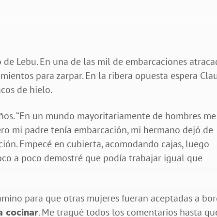
 de Lebu. En una de las mil de embarcaciones atraca
imientos para zarpar. En la ribera opuesta espera Cla
cos de hielo.
 años. “En un mundo mayoritariamente de hombres me
. Pero mi padre tenía embarcación, mi hermano dejó de
lación. Empecé en cubierta, acomodando cajas, luego
oco a poco demostré que podía trabajar igual que
amino para que otras mujeres fueran aceptadas a bor
. Me tragué todos los comentarios hasta qu
a cocinar