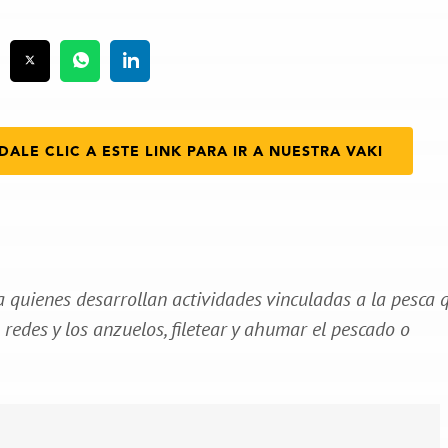
DALE CLIC A ESTE LINK PARA IR A NUESTRA VAKI
a quienes desarrollan actividades vinculadas a la pesca 
redes y los anzuelos, filetear y ahumar el pescado o