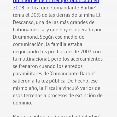
Un informe de El Tiempo, publicado en
2008
, indica que ‘Comandante Barbie’
tenía el 30% de las tierras de la mina El
Descanso, una de las más grandes de
Latinoamérica, y que hoy es operada por
Drummond. Según ese medio de
comunicación, la familia estaba
negociando los predios desde 2007 con
la multinacional, pero los acercamientos
se frenaron cuando los enredos
paramilitares de ‘Comandante Barbie’
salieron a la luz pública. De hecho, ese
mismo año, la Fiscalía vinculó varios de
esos terrenos a procesos de extinción de
dominio.
Para ese entonces, ‘Comandante Barbie’