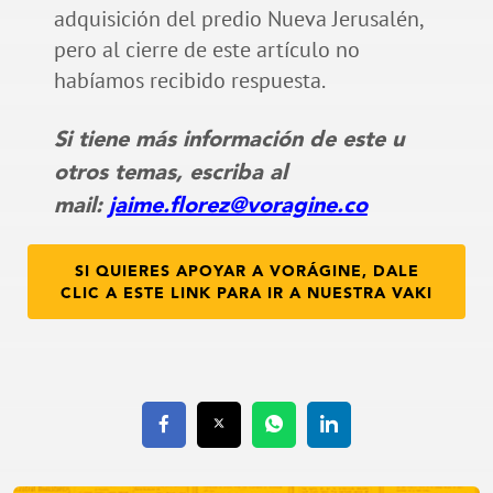
adquisición del predio Nueva Jerusalén,
pero al cierre de este artículo no
habíamos recibido respuesta.
Si tiene más información de este u
otros temas, escriba al
mail:
jaime.florez@voragine.co
SI QUIERES APOYAR A VORÁGINE, DALE
CLIC A ESTE LINK PARA IR A NUESTRA VAKI