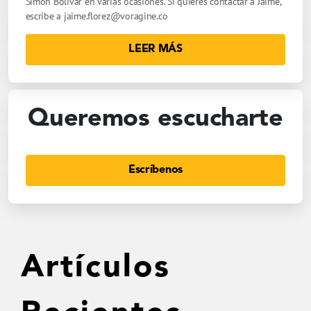
Simón Bolívar en varias ocasiones. Si quieres contactar a Jaime,
escribe a
jaime.florez@voragine.co
LEER MÁS
Queremos escucharte
Escríbenos
Artículos