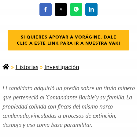
SI QUIERES APOYAR A VORÁGINE, DALE
CLIC A ESTE LINK PARA IR A NUESTRA VAKI
»
Historias
»
Investigación
El candidato adquirió un predio sobre un título minero
que perteneció al ‘Comandante Barbie’ y su familia. La
propiedad colinda con fincas del mismo narco
condenado, vinculadas a procesos de extinción,
despojo y uso como base paramilitar.